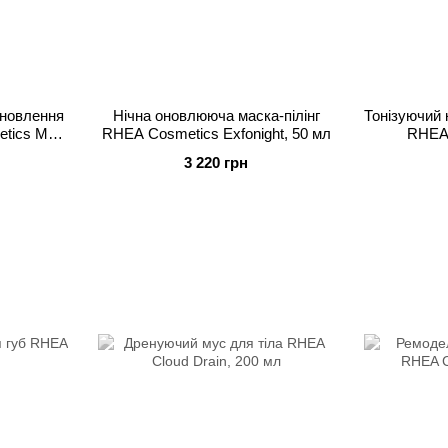
дновлення
Нічна оновлююча маска-пілінг
Тонізуючий 
tics Matt
RHEA Cosmetics Exfonight, 50 мл
RHEA 
3 220 грн