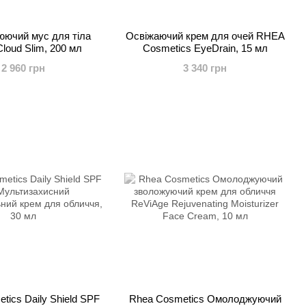
ючий мус для тіла
Освіжаючий крем для очей RHEA
loud Slim, 200 мл
Cosmetics EyeDrain, 15 мл
2 960 грн
3 340 грн
tics Daily Shield SPF
Rhea Cosmetics Омолоджуючий