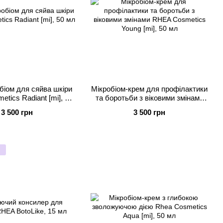
біом для сяйва шкіри
Мікробіом-крем для профілактики
tics Radiant [mi], 50
та боротьби з віковими змінами
мл
RHEA Cosmetics Young [mi], 50
3 500 грн
3 500 грн
мл