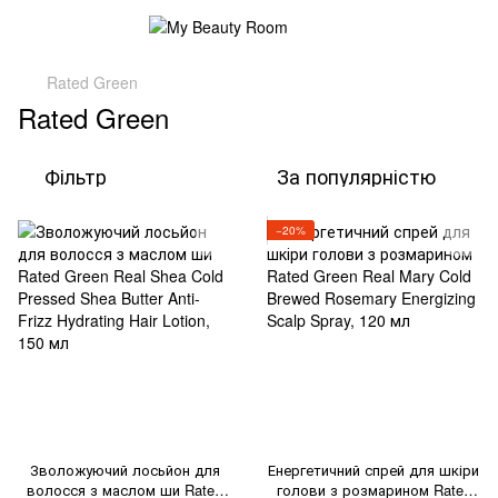
Rated Green
Rated Green
Фільтр
За популярністю
−20%
Зволожуючий лосьйон для
Енергетичний спрей для шкіри
волосся з маслом ши Rated
голови з розмарином Rated