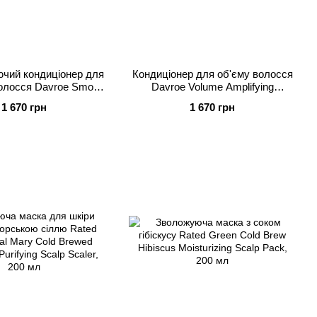
чий кондиціонер для
Кондиціонер для об'єму волосся
олосся Davroe Smooth
Davroe Volume Amplifying
z Conditioner, 325 мл
Conditioner, 325 мл
1 670 грн
1 670 грн