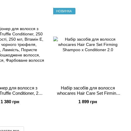
НОВИНКА
онер для волосся з
Набір засобів для волосся
uffle Conditioner, 250
whocares Hair Care Set Firming
мл
Shampoo x Conditioner 2.0
1 380 грн
1 899 грн
казати все