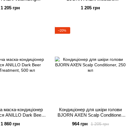
itioner, 250 мл
Conditioner, 250 мл
1 205 грн
1 205 грн
−20%
а маска-кондиціонер
Кондиціонер для шкіри голови
ся ANILLO Dark Beer
BJORN AXEN Scalp Conditioner,
Treatment, 500 мл
250 мл
1 860 грн
964 грн
1 205 грн