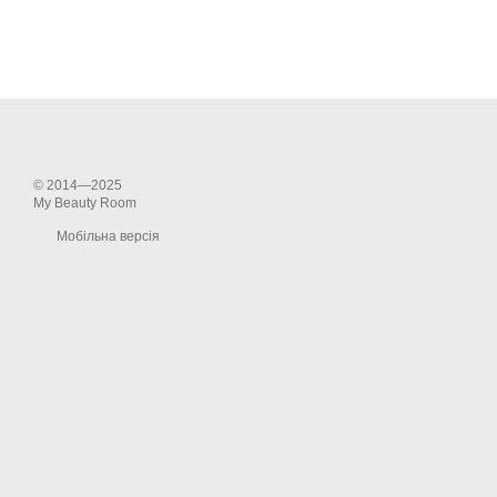
© 2014—2025
My Beauty Room
Мобільна версія