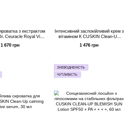
роватка з екстрактом
Інтенсивний заспокійливий крем з
r. Ceuracle Royal Vita
вітаміном К CUSKIN Clean-UP
 33 Ampoule, 30 мл
Calming Intensive Cream, 30 мл
1 670 грн
1 476 грн
ЗНЕВОДНЕНІСТЬ
ЧУТЛИВІСТЬ