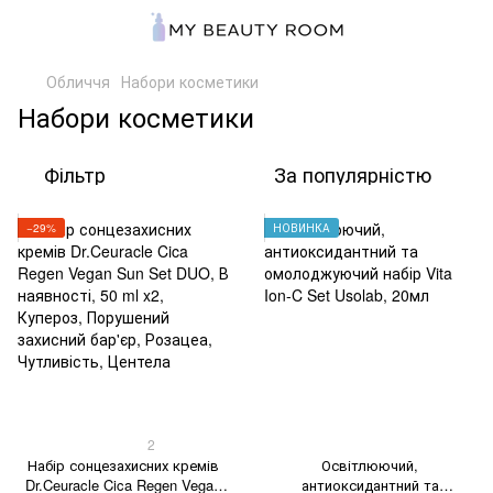
Обличчя
Набори косметики
Набори косметики
Фільтр
За популярністю
−29%
НОВИНКА
2
Набір сонцезахисних кремів
Освітлюючий,
Dr.Ceuracle Cica Regen Vegan
антиоксидантний та