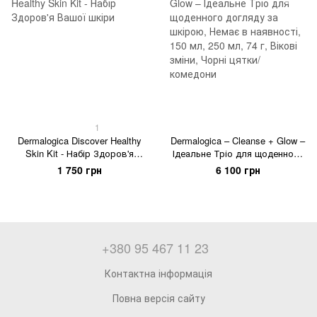
1
Dermalogica Discover Healthy
Dermalogica – Cleanse + Glow –
Skin Kit - Набір Здоров'я
Ідеальне Тріо для щоденного
Вашої шкіри
догляду за шкірою
1 750 грн
6 100 грн
+380 95 467 11 23
Контактна інформація
Повна версія сайту