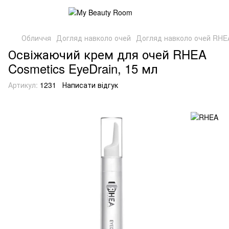
Обличчя
Догляд навколо очей
Догляд навколо очей RHE
Освіжаючий крем для очей RHEA
Cosmetics EyeDrain, 15 мл
Артикул:
1231
Написати відгук