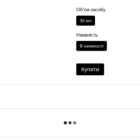
Об'єм засобу
30 мл
Наявність
В наявності
Купити