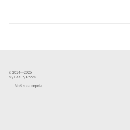
© 2014—2025
My Beauty Room
Мобільна версія