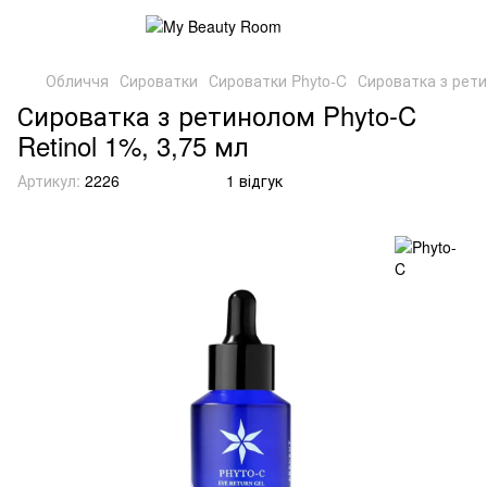
Обличчя
Сироватки
Сироватки Phyto-C
Сироватка з рети
Сироватка з ретинолом Phyto-C
Retinol 1%, 3,75 мл
Артикул:
2226
1 відгук