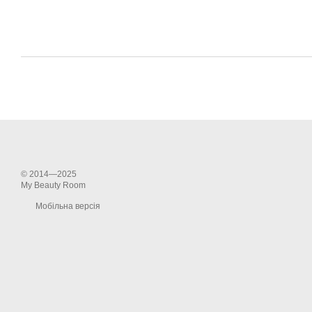
© 2014—2025
My Beauty Room
Мобільна версія