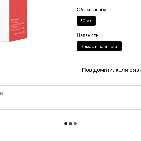
Об'єм засобу
30 мл
Наявність
Немає в наявності
Повідомити, коли з'яв
и