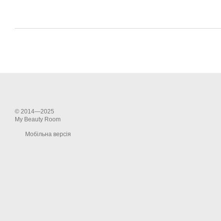
© 2014—2025
My Beauty Room
Мобільна версія