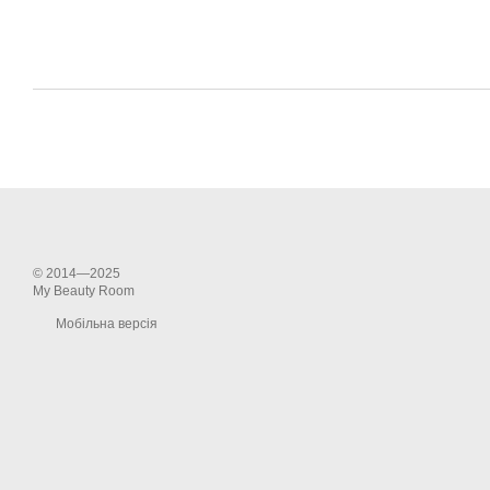
© 2014—2025
My Beauty Room
Мобільна версія