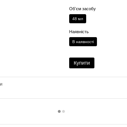
Об'єм засобу
48 мл
Наявність
В наявності
Купити
и