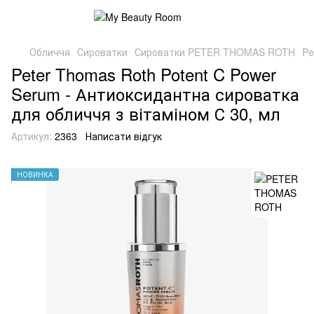
Обличчя
Сироватки
Сироватки PETER THOMAS ROTH
Pe
Peter Thomas Roth Potent C Power
Serum - Антиоксидантна сироватка
для обличчя з вітаміном С 30, мл
Артикул:
2363
Написати відгук
НОВИНКА