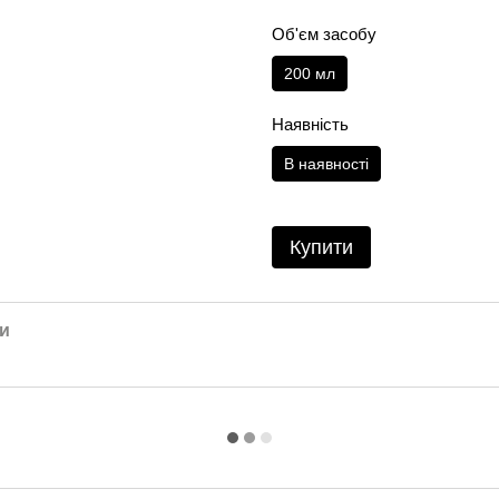
Об'єм засобу
200 мл
Наявність
В наявності
Купити
и