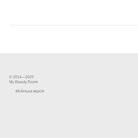
© 2014—2025
My Beauty Room
Мобільна версія