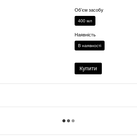
Об'єм засобу
400 мл
Наявність
В наявності
Купити