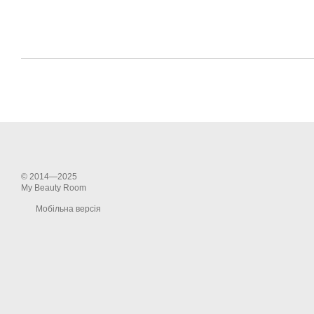
© 2014—2025
My Beauty Room
Мобільна версія