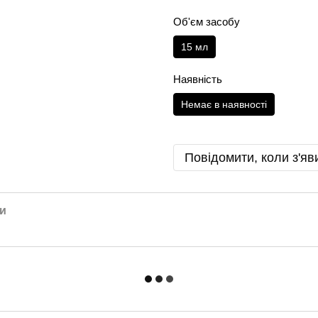
Об'єм засобу
15 мл
Наявність
Немає в наявності
Повідомити, коли з'яв
и