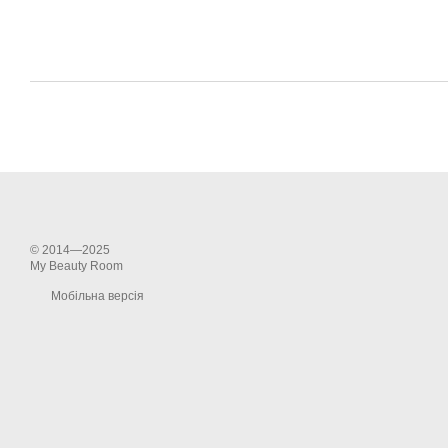
© 2014—2025
My Beauty Room
Мобільна версія