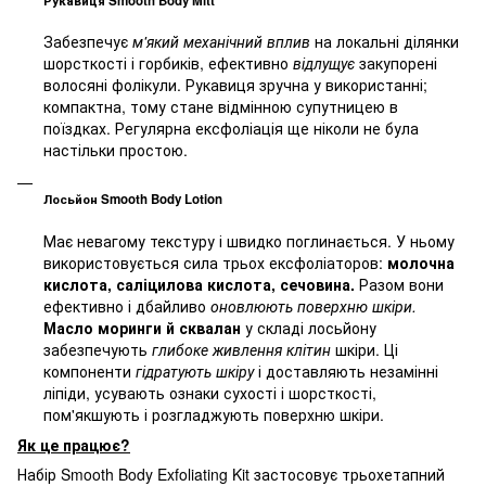
Рукавиця Smooth Body Mitt
Забезпечує
м'який механічний вплив
на локальні ділянки
шорсткості і горбиків, ефективно
відлущує
закупорені
волосяні фолікули. Рукавиця зручна у використанні;
компактна, тому стане відмінною супутницею в
поїздках. Регулярна ексфоліація ще ніколи не була
настільки простою.
Лосьйон Smooth Body Lotion
Має невагому текстуру і швидко поглинається. У ньому
використовується сила трьох ексфоліаторов:
молочна
кислота, саліцилова кислота, сечовина.
Разом вони
ефективно і дбайливо
оновлюють поверхню шкіри.
Масло моринги й сквалан
у складі лосьйону
забезпечують
глибоке живлення клітин
шкіри. Ці
компоненти
гідратують шкіру
і доставляють незамінні
ліпіди, усувають ознаки сухості і шорсткості,
пом'якшують і розгладжують поверхню шкіри.
Як це працює?
Набір Smooth Body Exfoliating Kit застосовує трьохетапний