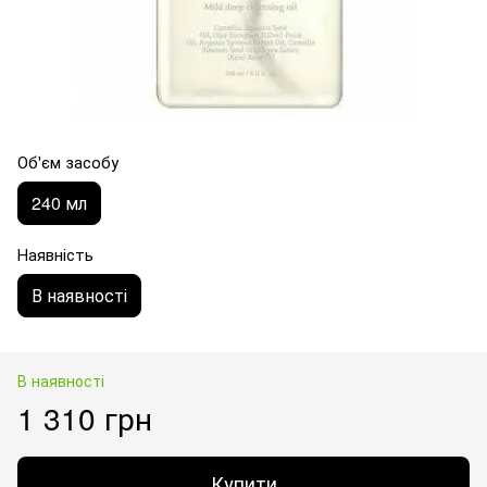
Об'єм засобу
240 мл
Наявність
В наявності
В наявності
1 310 грн
Купити