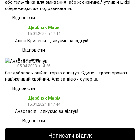
або гель-пінка для вмивання, або ж ензимка.Чутливій шкірі
обережно,може подразнювати.
Відповісти
Щербіюк Марія
15.01.2024 в 17:44
Аліна Крисенко, дякуємо за відгук!
Відповісти
Анастасія
05.04.2023 в 14:26
Сподобалась олійка, гарно очищує. Єдине - трохи аромат
навʼязливий хвойний. Але за дією - супер 👌🏻
Відповісти
Щербіюк Марія
15.01.2024 в 17:44
Анастасія , дякуємо за відгук!
Відповісти
Написати відгук