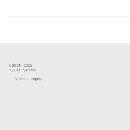
© 2014—2025
My Beauty Room
Мобільна версія