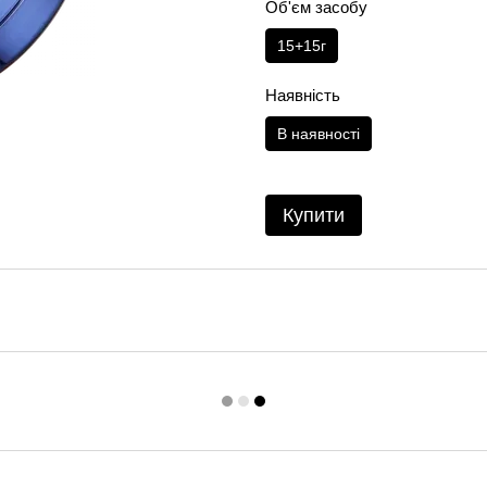
Об'єм засобу
15+15г
Наявність
В наявності
Купити