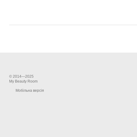
© 2014—2025
My Beauty Room
Мобільна версія