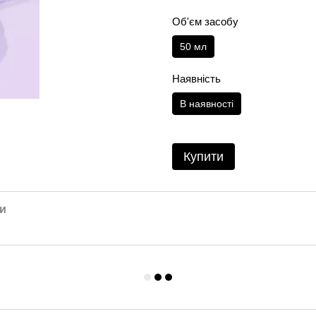
Об'єм засобу
50 мл
Наявність
В наявності
Купити
и