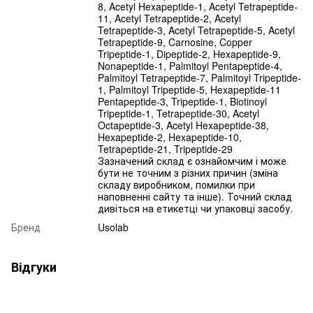
8, Acetyl Hexapeptide-1, Acetyl Tetrapeptide-
11, Acetyl Tetrapeptide-2, Acetyl
Tetrapeptide-3, Acetyl Tetrapeptide-5, Acetyl
Tetrapeptide-9, Carnosine, Copper
Tripeptide-1, Dipeptide-2, Hexapeptide-9,
Nonapeptide-1, Palmitoyl Pentapeptide-4,
Palmitoyl Tetrapeptide-7, Palmitoyl Tripeptide-
1, Palmitoyl Tripeptide-5, Hexapeptide-11
Pentapeptide-3, Tripeptide-1, Biotinoyl
Tripeptide-1, Tetrapeptide-30, Acetyl
Octapeptide-3, Acetyl Hexapeptide-38,
Hexapeptide-2, Hexapeptide-10,
Tetrapeptide-21, Tripeptide-29
Зазначений склад є ознайомчим і може
бути не точним з різних причин (зміна
складу виробником, помилки при
наповненні сайту та інше). Точний склад
дивіться на етикетці чи упаковці засобу.
Бренд
Usolab
Відгуки