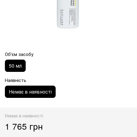
Об'єм засобу
50 мл
Наявність
Немає в наявності
Немає в наявності
1 765 грн