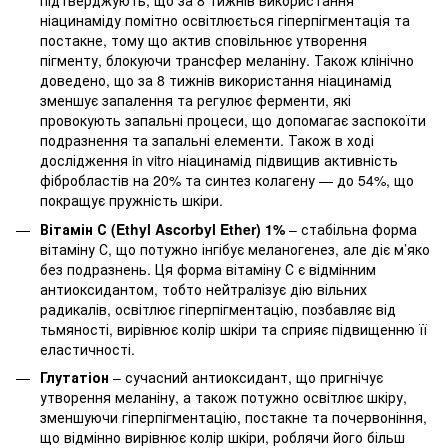
підтверджують, що за 8 тижнів використання
ніацинаміду помітно освітлюється гіперпігментація та
постакне, тому що актив сповільнює утворення
пігменту, блокуючи трансфер меланіну. Також клінічно
доведено, що за 8 тижнів використання ніацинамід
зменшує запалення та регулює ферменти, які
провокують запальні процеси, що допомагає заспокоїти
подразнення та запальні елементи. Також в ході
дослідження in vitro ніацинамід підвищив активність
фібробластів на 20% та синтез колагену — до 54%, що
покращує пружність шкіри.
Вітамін С (Ethyl Ascorbyl Ether) 1%
– стабільна форма
вітаміну С, що потужно інгібує меланогенез, але діє м’яко
без подразнень. Ця форма вітаміну С є відмінним
антиоксидантом, тобто нейтралізує дію вільних
радикалів, освітлює гіперпігментацію, позбавляє від
тьмяності, вирівнює колір шкіри та сприяє підвищенню її
еластичності.
Глутатіон
– сучасний антиоксидант, що пригнічує
утворення меланіну, а також потужно освітлює шкіру,
зменшуючи гіперпігментацію, постакне та почервоніння,
що відмінно вирівнює колір шкіри, роблячи його більш