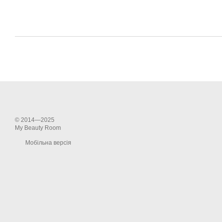
© 2014—2025
My Beauty Room
Мобільна версія