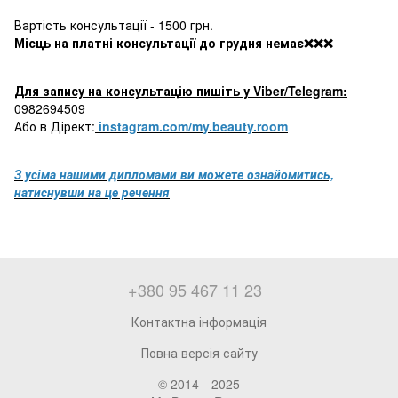
Вартість консультації - 1500 грн.
Місць на платні консультації до грудня немає❌❌❌
Для запису на консультацію пишіть у Viber/Telegram:
0982694509
Або в Дірект:
instagram.com/my.beauty.room
З усіма нашими дипломами ви можете ознайомитись,
натиснувши на це р
ечення
+380 95 467 11 23
Контактна інформація
Повна версія сайту
© 2014—2025