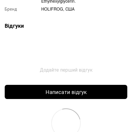
Ethylhexylglycerin.
Бренд
HOLIFROG, США
Відгуки
Додайте перший відгук
Написати відгук