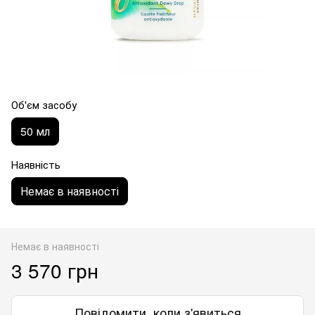
Об'єм засобу
50 мл
Наявність
Немає в наявності
Немає в наявності
3 570 грн
Повідомити, коли з'явиться