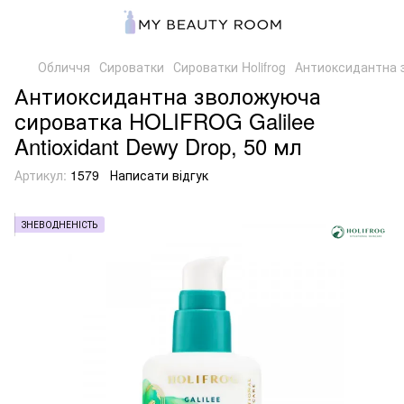
Обличчя
Сироватки
Сироватки Holifrog
Антиоксидантна з
Антиоксидантна зволожуюча
сироватка HOLIFROG Galilee
Antioxidant Dewy Drop, 50 мл
Артикул:
1579
Написати відгук
ЗНЕВОДНЕНІСТЬ